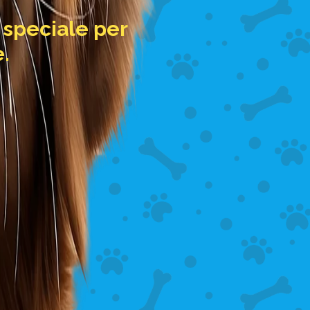
 speciale per
.