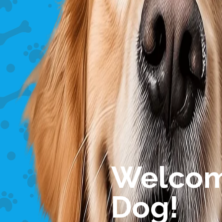
Welcom
Dog!